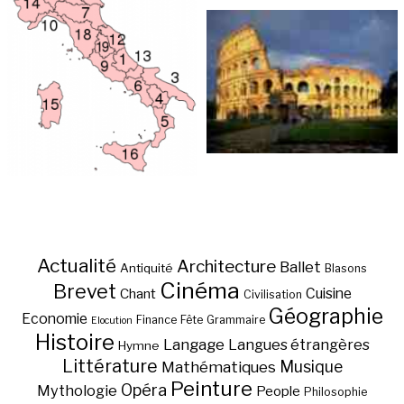
Actualité
Architecture
Ballet
Antiquité
Blasons
Cinéma
Brevet
Chant
Cuisine
Civilisation
Géographie
Economie
Finance
Fête
Grammaire
Elocution
Histoire
Langage
Langues étrangères
Hymne
Littérature
Musique
Mathématiques
Peinture
Opéra
Mythologie
People
Philosophie