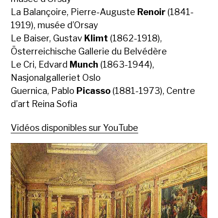
La Balançoire, Pierre-Auguste
Renoir
(1841-
1919), musée d’Orsay
Le Baiser, Gustav
Klimt
(1862-1918),
Österreichische Gallerie du Belvédère
Le Cri, Edvard
Munch
(1863-1944),
Nasjonalgalleriet Oslo
Guernica, Pablo
Picasso
(1881-1973), Centre
d’art Reina Sofia
Vidéos disponibles sur YouTube