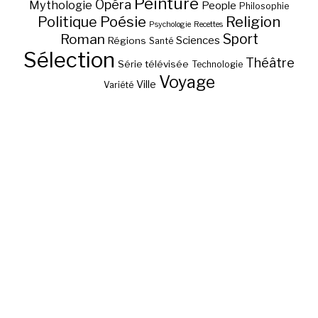
Peinture
Opéra
Mythologie
People
Philosophie
Poésie
Religion
Politique
Psychologie
Recettes
Sport
Roman
Sciences
Régions
Santé
Sélection
Théâtre
Série télévisée
Technologie
Voyage
Ville
Variété