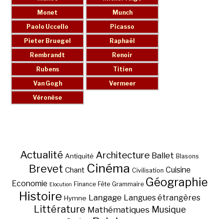
Actualité
Architecture
Ballet
Antiquité
Blasons
Cinéma
Brevet
Chant
Cuisine
Civilisation
Géographie
Economie
Finance
Fête
Grammaire
Elocution
Histoire
Langage
Langues étrangères
Hymne
Littérature
Musique
Mathématiques