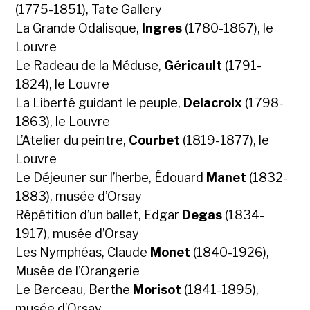
(1775-1851), Tate Gallery
La Grande Odalisque,
Ingres
(1780-1867), le
Louvre
Le Radeau de la Méduse,
Géricault
(1791-
1824), le Louvre
La Liberté guidant le peuple,
Delacroix
(1798-
1863), le Louvre
L’Atelier du peintre,
Courbet
(1819-1877), le
Louvre
Le Déjeuner sur l’herbe, Édouard
Manet
(1832-
1883), musée d’Orsay
Répétition d’un ballet, Edgar
Degas
(1834-
1917), musée d’Orsay
Les Nymphéas, Claude
Monet
(1840-1926),
Musée de l’Orangerie
Le Berceau, Berthe
Morisot
(1841-1895),
musée d’Orsay