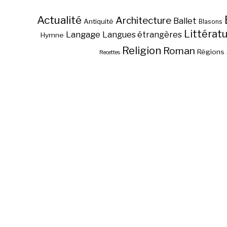
Actualité
Architecture
Ballet
Antiquité
Blasons
Littérat
Langage
Langues étrangères
Hymne
Religion
Roman
Régions
Recettes