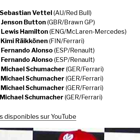
Sebastian Vettel
(AU/Red Bull)
:
Jenson Button
(GBR/Brawn GP)
:
Lewis Hamilton
(ENG/McLaren-Mercedes)
:
Kimi Räikkönen
(FIN/Ferrari)
:
Fernando Alonso
(ESP/Renault)
:
Fernando Alonso
(ESP/Renault)
:
Michael Schumacher
(GER/Ferrari)
:
Michael Schumacher
(GER/Ferrari)
:
Michael Schumacher
(GER/Ferrari)
Michael Schumacher
(GER/Ferrari)
s disponibles sur YouTube