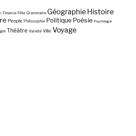
Histoire
Géographie
Finance
Fête
Grammaire
n
re
Poésie
Politique
People
Philosophie
Psychologie
Voyage
Théâtre
Ville
gie
Variété