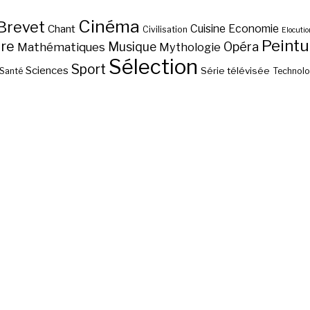
Cinéma
Brevet
Chant
Cuisine
Economie
Civilisation
Elocutio
Peintu
ure
Musique
Opéra
Mathématiques
Mythologie
Sélection
Sport
Sciences
Série télévisée
Santé
Technolo