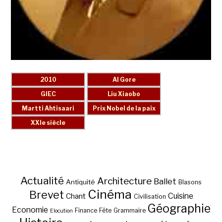
Actualité
Architecture
Ballet
Antiquité
Blasons
Cinéma
Brevet
Chant
Cuisine
Civilisation
Géographie
Economie
Finance
Fête
Grammaire
Elocution