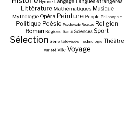
Histoire
Langage
Langues étrangères
Hymne
Littérature
Musique
Mathématiques
Peinture
Opéra
Mythologie
People
Philosophie
Poésie
Religion
Politique
Psychologie
Recettes
Sport
Roman
Sciences
Régions
Santé
Sélection
Théâtre
Série télévisée
Technologie
Voyage
Ville
Variété