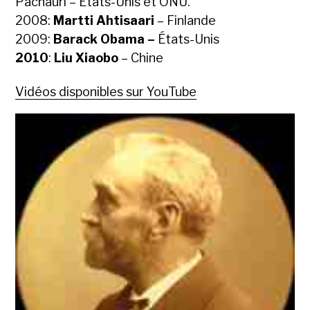
Pachauri – États-Unis et ONU.
2008:
Martti Ahtisaari
– Finlande
2009:
Barack Obama –
États-Unis
2010
:
Liu Xiaobo
– Chine
Vidéos disponibles sur YouTube