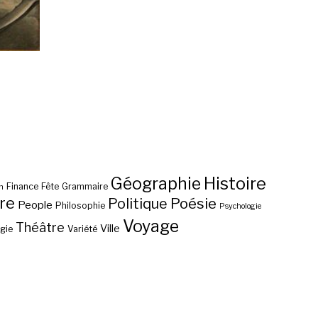
Histoire
Géographie
Finance
Fête
Grammaire
n
re
Poésie
Politique
People
Philosophie
Psychologie
Voyage
Théâtre
Ville
gie
Variété