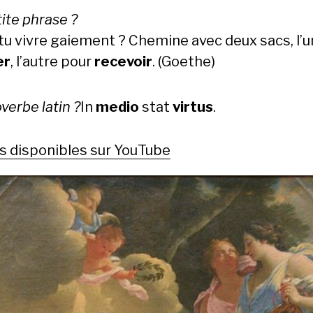
ite phrase ?
tu vivre gaiement ? Chemine avec deux sacs, l’u
er
, l’autre pour
recevoir
. (Goethe)
verbe latin ?
In
medio
stat
virtus
.
s disponibles sur YouTube