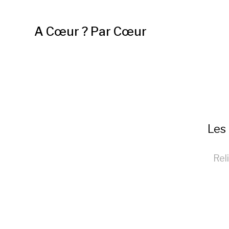
A Cœur ? Par Cœur
Les 
Rel