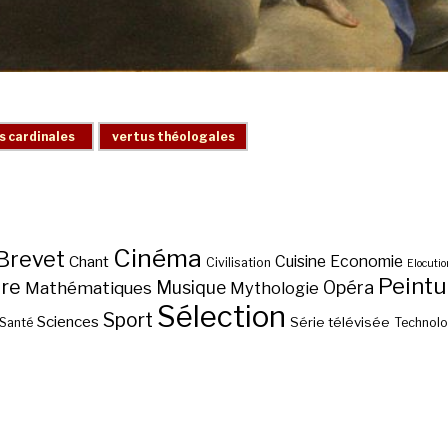
Cinéma
Brevet
Chant
Cuisine
Economie
Civilisation
Elocutio
Peintu
ure
Musique
Opéra
Mathématiques
Mythologie
Sélection
Sport
Sciences
Série télévisée
Santé
Technolo