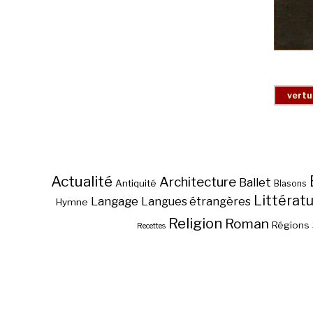
Actualité
Architecture
Ballet
Antiquité
Blasons
Littérat
Langage
Langues étrangères
Hymne
Religion
Roman
Régions
Recettes