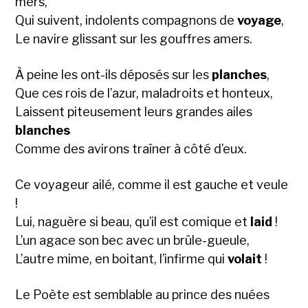
mers,
Qui suivent, indolents compagnons de
voyage
,
Le navire glissant sur les gouffres amers.
À peine les ont-ils déposés sur les
planches
,
Que ces rois de l’azur, maladroits et honteux,
Laissent piteusement leurs grandes ailes
blanches
Comme des avirons traîner à côté d’eux.
Ce voyageur ailé, comme il est gauche et veule
!
Lui, naguère si beau, qu’il est comique et
laid
!
L’un agace son bec avec un brûle-gueule,
L’autre mime, en boitant, l’infirme qui
volait
!
Le Poète est semblable au prince des nuées