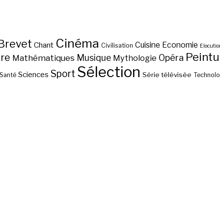
Cinéma
Brevet
Chant
Cuisine
Economie
Civilisation
Elocutio
Peintu
ure
Musique
Opéra
Mathématiques
Mythologie
Sélection
Sport
Sciences
Série télévisée
Santé
Technolo