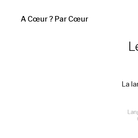
A Cœur ? Par Cœur
L
La la
Lan