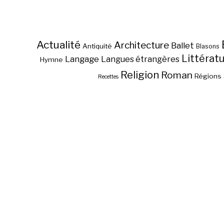
Actualité
Architecture
Ballet
Antiquité
Blasons
Littérat
Langage
Langues étrangères
Hymne
Religion
Roman
Régions
Recettes