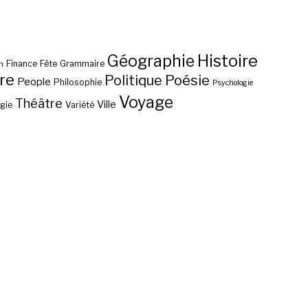
Histoire
Géographie
Finance
Fête
Grammaire
n
re
Poésie
Politique
People
Philosophie
Psychologie
Voyage
Théâtre
Ville
gie
Variété